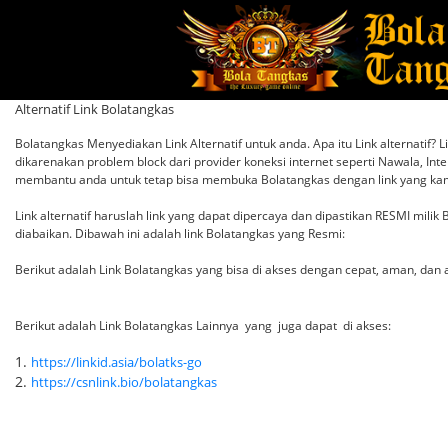
Alternatif Link Bolatangkas
Bolatangkas Menyediakan Link Alternatif untuk anda. Apa itu Link alternatif? L
dikarenakan problem block dari provider koneksi internet seperti Nawala, Int
membantu anda untuk tetap bisa membuka Bolatangkas dengan link yang kam
Link alternatif haruslah link yang dapat dipercaya dan dipastikan RESMI milik B
diabaikan. Dibawah ini adalah link Bolatangkas yang Resmi:
Berikut adalah Link Bolatangkas yang bisa di akses dengan cepat, aman, dan an
Berikut adalah Link Bolatangkas Lainnya yang juga dapat di akses:
1.
https://linkid.asia/bolatks-go
2.
https://csnlink.bio/bolatangkas