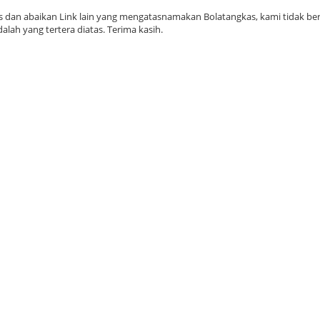
iakses dan abaikan Link lain yang mengatasnamakan Bolatangkas, kami tidak
alah yang tertera diatas. Terima kasih.