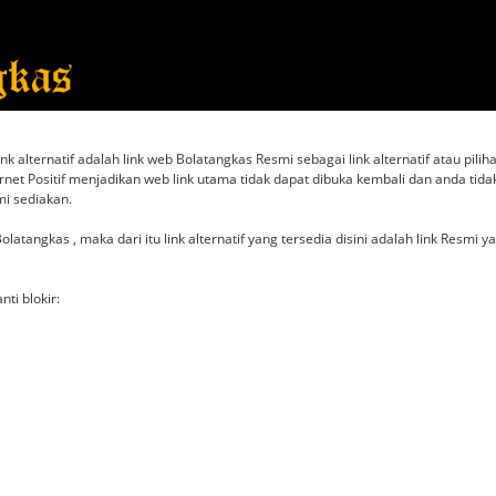
ink alternatif adalah link web Bolatangkas Resmi sebagai link alternatif atau pil
ernet Positif menjadikan web link utama tidak dapat dibuka kembali dan anda tid
i sediakan.
olatangkas , maka dari itu link alternatif yang tersedia disini adalah link Resmi y
ti blokir: